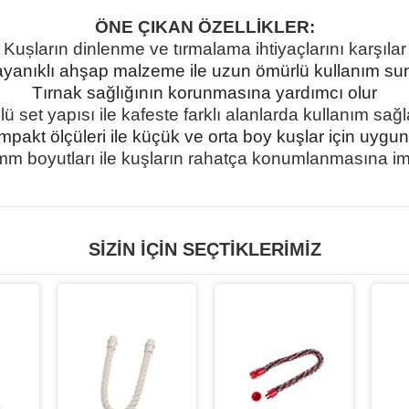
ÖNE ÇIKAN ÖZELLİKLER:
Kușların dinlenme ve tırmalama ihtiyaçlarını karşılar
yanıklı ahşap malzeme ile uzun ömürlü kullanım su
Tırnak sağlığının korunmasına yardımcı olur
’lü set yap
ısı ile kafeste farklı alanlarda kullanım sağl
pakt ölçüleri ile küçük ve orta boy kuşlar için uygu
mm boyutları ile kuşların rahatça konumlanmasına im
SIZIN İÇIN SEÇTIKLERIMIZ