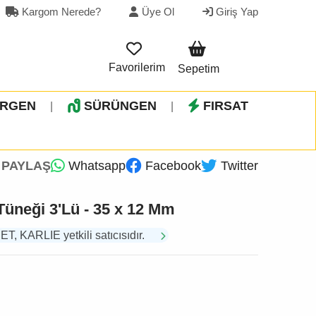
Kargom Nerede?
Üye Ol
Giriş Yap
Favorilerim
Sepetim
İRGEN
SÜRÜNGEN
FIRSAT
|
|
PAYLAŞ
Whatsapp
Facebook
Twitter
Tüneği 3'Lü - 35 x 12 Mm
 KARLIE yetkili satıcısıdır.