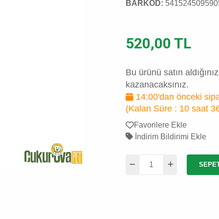
BARKOD:
541524509590
520,00 TL
Bu ürünü satın aldığını
kazanacaksınız.
14:00'dan önceki sipa
(Kalan Süre :
10 saat 3
Favorilere Ekle
İndirim Bildirimi Ekle
SEPE