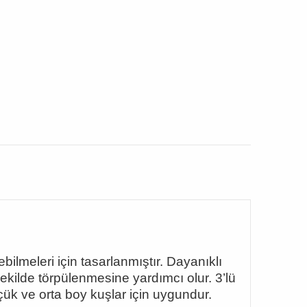
bilmeleri için tasarlanmıştır. Dayanıklı
şekilde törpülenmesine yardımcı olur. 3
’lü
çük ve orta boy kuşlar için uygundur.