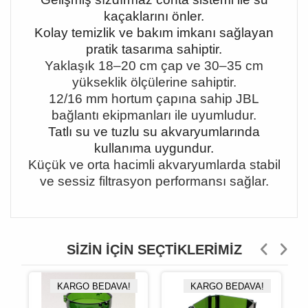
kaçaklarını önler.
Kolay temizlik ve bakım imkanı sağlayan
pratik tasarıma sahiptir.
Yaklaşık 18
–20 cm çap ve 30–35 cm
yükseklik ölçülerine sahiptir.
12/16 mm hortum çap
ına sahip JBL
bağlantı ekipmanları ile uyumludur.
Tatlı su ve tuzlu su akvaryumlarında
kullanıma uygundur.
Küçük ve orta hacimli akvaryumlarda stabil
ve sessiz filtrasyon performansı sağlar.
SIZIN İÇIN SEÇTIKLERIMIZ
KARGO BEDAVA!
KARGO BEDAVA!