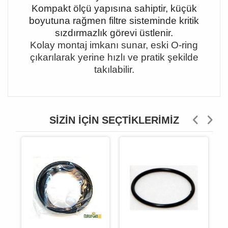
Kompakt ölçü yapısına sahiptir, küçük
boyutuna rağmen filtre sisteminde kritik
sızdırmazlık görevi üstlenir.
Kolay montaj imkanı sunar, eski O-ring
çıkarılarak yerine hızlı ve pratik şekilde
takılabilir.
SIZIN İÇIN SEÇTIKLERIMIZ