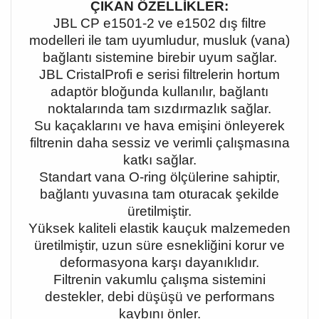
ÇIKAN ÖZELLİKLER:
JBL CP e1501-2 ve e1502 dış filtre
modelleri ile tam uyumludur, musluk (vana)
bağlantı sistemine birebir uyum sağlar.
JBL CristalProfi e serisi filtrelerin hortum
adaptör bloğunda kullanılır, bağlantı
noktalarında tam sızdırmazlık sağlar.
Su kaçaklarını ve hava emişini önleyerek
filtrenin daha sessiz ve verimli çalışmasına
katkı sağlar.
Standart vana O-ring ölçülerine sahiptir,
bağlantı yuvasına tam oturacak şekilde
üretilmiştir.
Yüksek kaliteli elastik kauçuk malzemeden
üretilmiştir, uzun süre esnekliğini korur ve
deformasyona karşı dayanıklıdır.
Filtrenin vakumlu çalışma sistemini
destekler, debi düşüşü ve performans
kaybını önler.