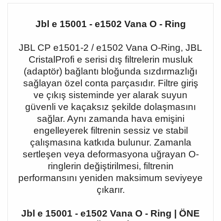
Jbl e 15001 - e1502 Vana O - Ring
JBL CP e1501-2 / e1502 Vana O-Ring, JBL
CristalProfi e serisi dış filtrelerin musluk
(adaptör) bağlantı bloğunda sızdırmazlığı
sağlayan özel conta parçasıdır. Filtre giriş
ve çıkış sisteminde yer alarak suyun
güvenli ve kaçaksız şekilde dolaşmasını
sağlar. Aynı zamanda hava emişini
engelleyerek filtrenin sessiz ve stabil
çalışmasına katkıda bulunur. Zamanla
sertleşen veya deformasyona uğrayan O-
ringlerin değiştirilmesi, filtrenin
performansını yeniden maksimum seviyeye
çıkarır.
Jbl e 15001 - e1502 Vana O - Ring | ÖNE