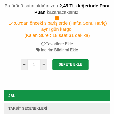
Bu ürünü satın aldığınızda
2,45 TL değerinde Para
Puan
kazanacaksınız.
14:00'dan önceki siparişlerde (Hafta Sonu Hariç)
aynı gün kargo
(Kalan Süre :
18 saat 31 dakika
)
Favorilere Ekle
İndirim Bildirimi Ekle
SEPETE EKLE
JBL
TAKSIT SEÇENEKLERI