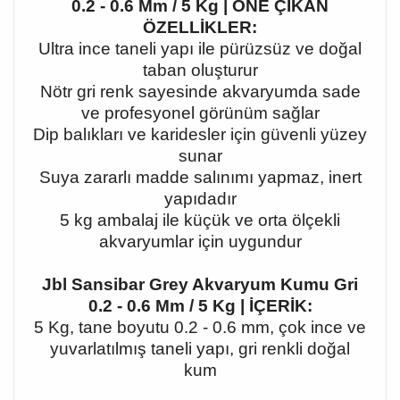
0.2 - 0.6 Mm / 5 Kg | ÖNE ÇIKAN
ÖZELLİKLER:
Ultra ince taneli yapı ile pürüzsüz ve doğal
taban oluşturur
Nötr gri renk sayesinde akvaryumda sade
ve profesyonel görünüm sağlar
Dip balıkları ve karidesler için güvenli yüzey
sunar
Suya zararlı madde salınımı yapmaz, inert
yapıdadır
5 kg ambalaj ile küçük ve orta ölçekli
akvaryumlar için uygundur
Jbl Sansibar Grey Akvaryum Kumu Gri
0.2 - 0.6 Mm / 5 Kg | İÇERİK:
5 Kg, tane boyutu 0.2 - 0.6 mm, çok ince ve
yuvarlatılmış taneli yapı, gri renkli doğal
kum