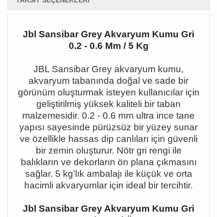
TAKSIT SEÇENEKLERI
Jbl Sansibar Grey Akvaryum Kumu Gri
0.2 - 0.6 Mm / 5 Kg
JBL Sansibar Grey akvaryum kumu,
akvaryum tabanında doğal ve sade bir
görünüm oluşturmak isteyen kullanıcılar için
geliştirilmiş yüksek kaliteli bir taban
malzemesidir. 0.2 - 0.6 mm ultra ince tane
yapısı sayesinde pürüzsüz bir yüzey sunar
ve özellikle hassas dip canlıları için güvenli
bir zemin oluşturur. Nötr gri rengi ile
balıkların ve dekorların ön plana çıkmasını
sağlar. 5 kg
’l
ık ambalajı ile küçük ve orta
hacimli akvaryumlar için ideal bir tercihtir.
Jbl Sansibar Grey Akvaryum Kumu Gri