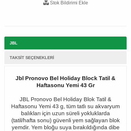
Stok Bildirimi Ekle
JBL
TAKSIT SEÇENEKLERI
Jbl Pronovo Bel Holiday Block Tatil &
Haftasonu Yemi 43 Gr
JBL Pronovo Bel Holiday Blok Tatil &
Haftasonu Yemi 43 g, tüm tatlı su akvaryum
balıkları için uzun süreli yokluklarda
(tatil/hafta sonu) güvenli yem sağlayan blok
yemdir. Yem bloğu suya bırakıldığında dibe