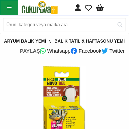
KVARYUM BALIK YEMİ
BALIK TATİL & HAFTASONU YEMİ
PAYLAŞ
Whatsapp
Facebook
Twitter