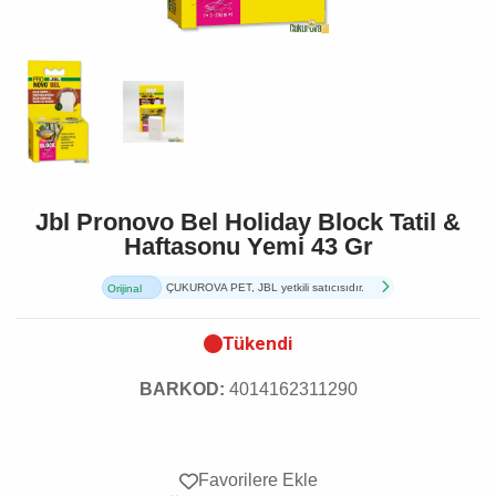
Jbl Pronovo Bel Holiday Block Tatil &
Haftasonu Yemi 43 Gr
ÇUKUROVA PET, JBL yetkili satıcısıdır.
Orijinal
Ürün
Tükendi
BARKOD:
4014162311290
Favorilere Ekle