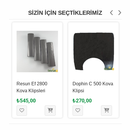
SIZIN İÇIN SEÇTIKLERIMIZ
Resun Ef 2800
Dophin C 500 Kova
Kova Klipsleri
Klipsi
₺545,00
₺270,00