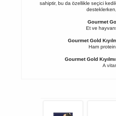
sahiptir, bu da özellikle seçici kedi
desteklerken,
Gourmet Gold
Et ve hayvansal
Gourmet Gold Kıyılm
Ham protein
Gourmet Gold Kıyılmı
A vita