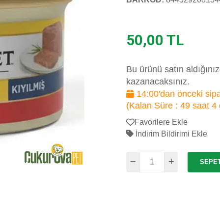
50,00 TL
Bu ürünü satın aldığını
kazanacaksınız.
14:00'dan önceki sipa
(Kalan Süre :
49 saat 4
Favorilere Ekle
İndirim Bildirimi Ekle
SEPE