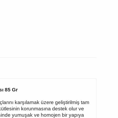
sı 85 Gr
larını karşılamak üzere geliştirilmiş tam
 kütlesinin korunmasına destek olur ve
yesinde yumuşak ve homojen bir yapıya