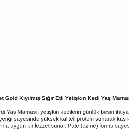
 Gold Kıyılmış Sığır Etli Yetişkin Kedi Yaş Mama
di Yaş Maması, yetişkin kedilerin günlük besin ihtiyaç
 içeriği sayesinde yüksek kaliteli protein sunarak kas
arına uygun bir lezzet sunar. Pate (ezme) formu sa