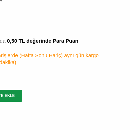
zda
0,50 TL değerinde Para Puan
rişlerde (Hafta Sonu Hariç) aynı gün kargo
 dakika
)
TE EKLE