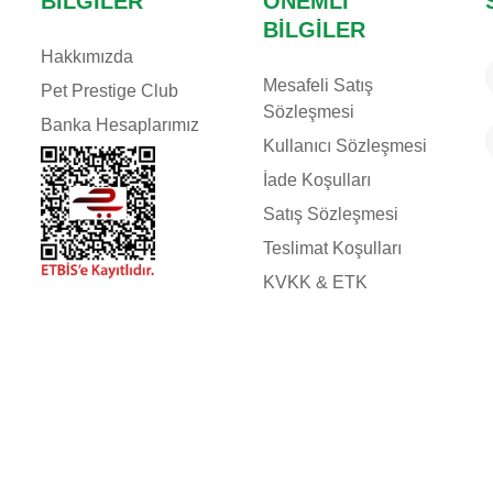
BILGILER
ÖNEMLI
BILGILER
Hakkımızda
Mesafeli Satış
Pet Prestige Club
Sözleşmesi
Banka Hesaplarımız
Kullanıcı Sözleşmesi
İade Koşulları
Satış Sözleşmesi
Teslimat Koşulları
KVKK & ETK
2 Adam Yazılım ve Teknoloji - Scadam E-Ticaret Yazılımı