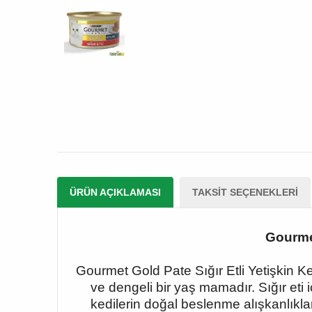
ÜRÜN AÇIKLAMASI
TAKSIT SEÇENEKLERI
Gourmet
Gourmet Gold Pate Sığır Etli Yetişkin Ke
ve dengeli bir yaş mamadır. Sığır eti
kedilerin doğal beslenme alışkanlıkl