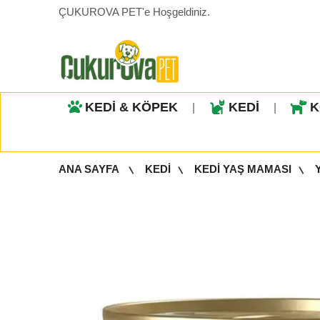
ÇUKUROVA PET'e Hoşgeldiniz.
KEDİ & KÖPEK
KEDİ
K
|
|
ANA SAYFA
KEDİ
KEDİ YAŞ MAMASI