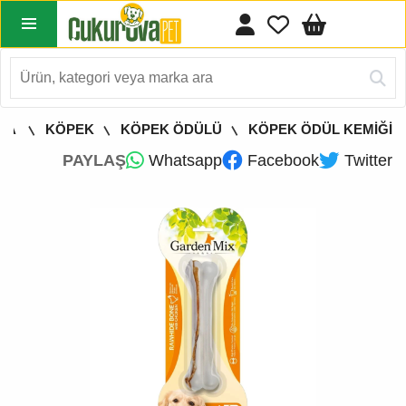
YFA
KÖPEK
KÖPEK ÖDÜLÜ
KÖPEK ÖDÜL KEMİĞİ
PAYLAŞ
Whatsapp
Facebook
Twitter