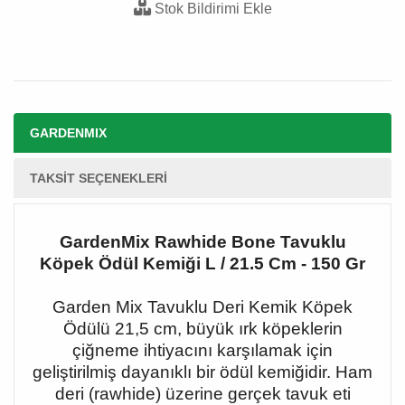
Stok Bildirimi Ekle
GARDENMIX
TAKSIT SEÇENEKLERI
GardenMix Rawhide Bone Tavuklu
Köpek Ödül Kemiği L / 21.5 Cm - 150 Gr
Garden Mix Tavuklu Deri Kemik Köpek
Ödülü 21,5 cm, büyük ırk köpeklerin
çiğneme ihtiyacını karşılamak için
geliştirilmiş dayanıklı bir ödül kemiğidir. Ham
deri (rawhide) üzerine gerçek tavuk eti