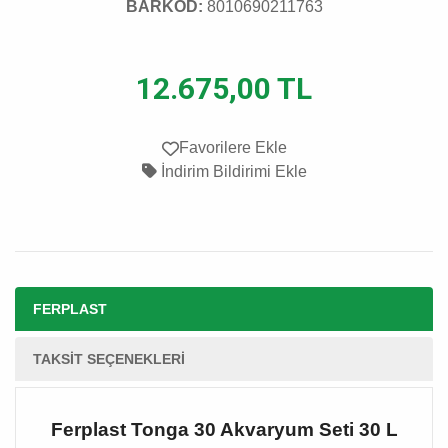
BARKOD:
8010690211763
12.675,00 TL
Favorilere Ekle
İndirim Bildirimi Ekle
FERPLAST
TAKSIT SEÇENEKLERI
Ferplast Tonga 30 Akvaryum Seti 30 L