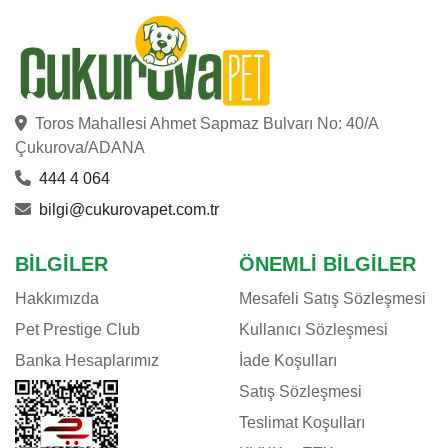
Toros Mahallesi Ahmet Sapmaz Bulvarı No: 40/A
Çukurova/ADANA
444 4 064
bilgi@cukurovapet.com.tr
BILGILER
ÖNEMLI BILGILER
Hakkımızda
Mesafeli Satış Sözleşmesi
Pet Prestige Club
Kullanıcı Sözleşmesi
Banka Hesaplarımız
İade Koşulları
Satış Sözleşmesi
Teslimat Koşulları