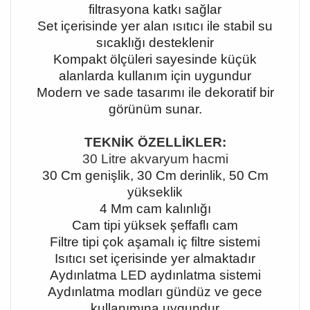
filtrasyona katkı sağlar
Set içerisinde yer alan ısıtıcı ile stabil su
sıcaklığı desteklenir
Kompakt ölçüleri sayesinde küçük
alanlarda kullanım için uygundur
Modern ve sade tasarımı ile dekoratif bir
görünüm sunar.
TEKNİK ÖZELLİKLER:
30 Litre akvaryum hacmi
30 Cm genişlik, 30 Cm derinlik, 50 Cm
yükseklik
4 Mm cam kalınlığı
Cam tipi yüksek şeffaflı cam
Filtre tipi çok aşamalı iç filtre sistemi
Isıtıcı set içerisinde yer almaktadır
Aydınlatma LED aydınlatma sistemi
Aydınlatma modları gündüz ve gece
kullanımına uygundur