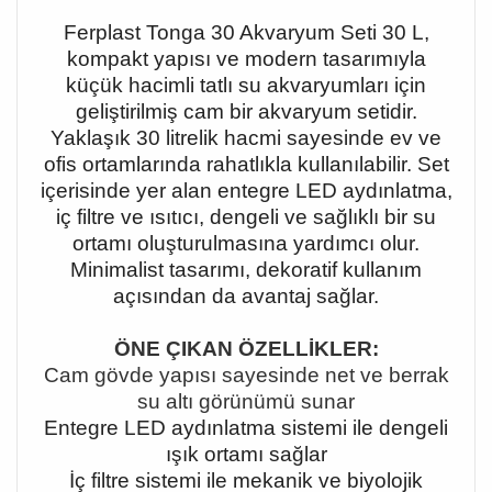
Ferplast Tonga 30 Akvaryum Seti 30 L,
kompakt yapısı ve modern tasarımıyla
küçük hacimli tatlı su akvaryumları için
geliştirilmiş cam bir akvaryum setidir.
Yaklaşık 30 litrelik hacmi sayesinde ev ve
ofis ortamlarında rahatlıkla kullanılabilir. Set
içerisinde yer alan entegre LED aydınlatma,
iç filtre ve ısıtıcı, dengeli ve sağlıklı bir su
ortamı oluşturulmasına yardımcı olur.
Minimalist tasarımı, dekoratif kullanım
açısından da avantaj sağlar.
ÖNE ÇIKAN ÖZELLİKLER:
Cam gövde yapısı sayesinde net ve berrak
su altı görünümü sunar
Entegre LED aydınlatma sistemi ile dengeli
ışık ortamı sağlar
İç filtre sistemi ile mekanik ve biyolojik