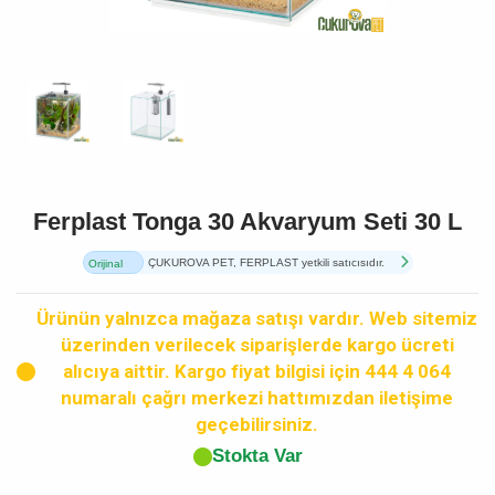
Ferplast Tonga 30 Akvaryum Seti 30 L
ÇUKUROVA PET, FERPLAST yetkili satıcısıdır.
Orijinal
Ürün
Ürünün yalnızca mağaza satışı vardır. Web sitemiz
üzerinden verilecek siparişlerde kargo ücreti
alıcıya aittir. Kargo fiyat bilgisi için 444 4 064
numaralı çağrı merkezi hattımızdan iletişime
geçebilirsiniz.
Stokta Var