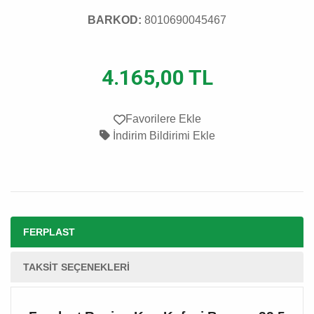
BARKOD:
8010690045467
4.165,00 TL
Favorilere Ekle
İndirim Bildirimi Ekle
FERPLAST
TAKSIT SEÇENEKLERI