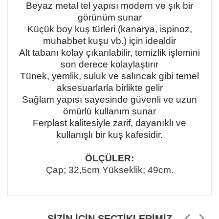
Beyaz metal tel yapısı modern ve şık bir
görünüm sunar
Küçük boy kuş türleri (kanarya, ispinoz,
muhabbet kuşu vb.) için idealdir
Alt tabanı kolay çıkarılabilir, temizlik işlemini
son derece kolaylaştırır
Tünek, yemlik, suluk ve salıncak gibi temel
aksesuarlarla birlikte gelir
Sağlam yapısı sayesinde güvenli ve uzun
ömürlü kullanım sunar
Ferplast kalitesiyle zarif, dayanıklı ve
kullanışlı bir kuş kafesidir.
ÖLÇÜLER:
Çap; 32,5cm Yükseklik; 49cm.
SIZIN İÇIN SEÇTIKLERIMIZ