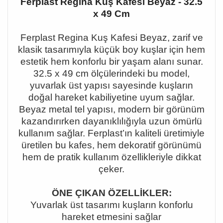
Ferplast Regina Kuş Kafesi Beyaz - 32.5
x 49 Cm
Ferplast Regina Kuş Kafesi Beyaz, zarif ve
klasik tasarımıyla küçük boy kuşlar için hem
estetik hem konforlu bir yaşam alanı sunar.
32.5 x 49 cm ölçülerindeki bu model,
yuvarlak üst yapısı sayesinde kuşların
doğal hareket kabiliyetine uyum sağlar.
Beyaz metal tel yapısı, modern bir görünüm
kazandırırken dayanıklılığıyla uzun ömürlü
kullanım sağlar. Ferplast
’
ın kaliteli üretimiyle
üretilen bu kafes, hem dekoratif görünümü
hem de pratik kullanım özellikleriyle dikkat
çeker.
ÖNE ÇIKAN ÖZELLİKLER:
Yuvarlak üst tasarımı kuşların konforlu
hareket etmesini sağlar