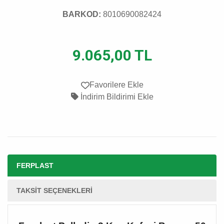
BARKOD:
8010690082424
9.065,00 TL
Favorilere Ekle
İndirim Bildirimi Ekle
FERPLAST
TAKSIT SEÇENEKLERI