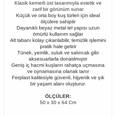
Klasik kemerli üst tasarımıyla estetik ve
zarif bir görünüm sunar
Küçük ve orta boy kuş türleri için ideal
ölçülere sahiptir
Dayanıklı beyaz metal tel yapısı uzun
ömürlü kullanım sağlar
Alt tabanı kolay çıkarılabilir, temizlik işlemini
pratik hale getirir
Tünek, yemlik, suluk ve salıncak gibi
aksesuarlarla donatılmıştır
Geniş iç hacmi kuşların rahatça uçmasına
ve oynamasına olanak tanır
Ferplast kalitesiyle güvenli, hijyenik ve şık
bir yaşam alanı oluşturur.
ÖLÇÜLER:
50 x 30 x 64 Cm