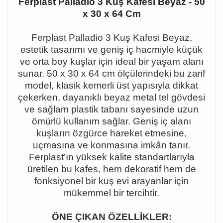
Ferplast Palladio 3 Kuş Kafesi Beyaz - 50
x 30 x 64 Cm
Ferplast Palladio 3 Kuş Kafesi Beyaz,
estetik tasarımı ve geniş iç hacmiyle küçük
ve orta boy kuşlar için ideal bir yaşam alanı
sunar. 50 x 30 x 64 cm ölçülerindeki bu zarif
model, klasik kemerli üst yapısıyla dikkat
çekerken, dayanıklı beyaz metal tel gövdesi
ve sağlam plastik tabanı sayesinde uzun
ömürlü kullanım sağlar. Geniş iç alanı
kuşların özgürce hareket etmesine,
uçmasına ve konmasına imkân tanır.
Ferplast
’
ın yüksek kalite standartlarıyla
üretilen bu kafes, hem dekoratif hem de
fonksiyonel bir kuş evi arayanlar için
mükemmel bir tercihtir.
ÖNE ÇIKAN ÖZELLİKLER: