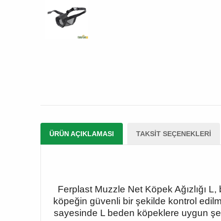
ÜRÜN AÇIKLAMASI
TAKSIT SEÇENEKLERI
Ferplast Muzzle Net Köpek Ağızlığı L, b
köpeğin güvenli bir şekilde kontrol edil
sayesinde L beden köpeklere uygun şekild