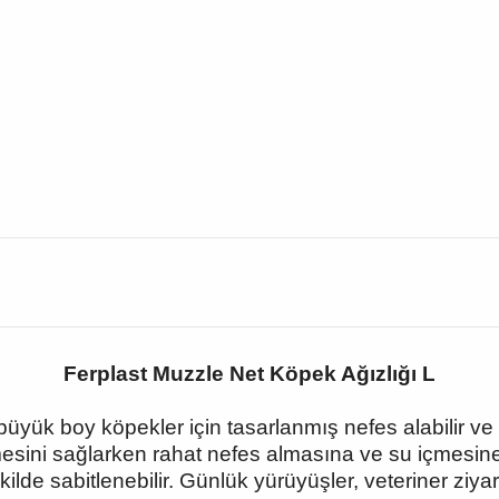
Ferplast Muzzle Net Köpek Ağızlığı L
üyük boy köpekler için tasarlanmış nefes alabilir ve ha
mesini sağlarken rahat nefes almasına ve su içmesine 
e sabitlenebilir. Günlük yürüyüşler, veteriner ziyare