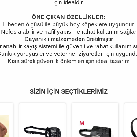
için idealdir.
ÖNE ÇIKAN ÖZELLİKLER:
L beden ölçüsü ile büyük boy köpeklere uygundur
Nefes alabilir ve hafif yapısı ile rahat kullanım sağlar
Dayanıklı malzemeden üretilmiştir
lanabilir kayış sistemi ile güvenli ve rahat kullanım 
ünlük yürüyüşler ve veteriner ziyaretleri için uygund
Kısa süreli güvenlik önlemleri için ideal tasarım
SIZIN İÇIN SEÇTIKLERIMIZ