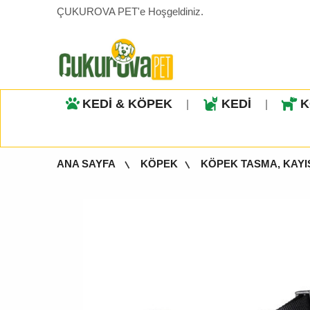
ÇUKUROVA PET'e Hoşgeldiniz.
KEDİ & KÖPEK
KEDİ
K
|
|
ANA SAYFA
KÖPEK
KÖPEK TASMA, KAYI