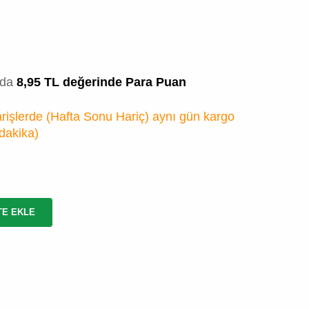
zda
8,95 TL değerinde Para Puan
rişlerde (Hafta Sonu Hariç) aynı gün kargo
 dakika
)
TE EKLE