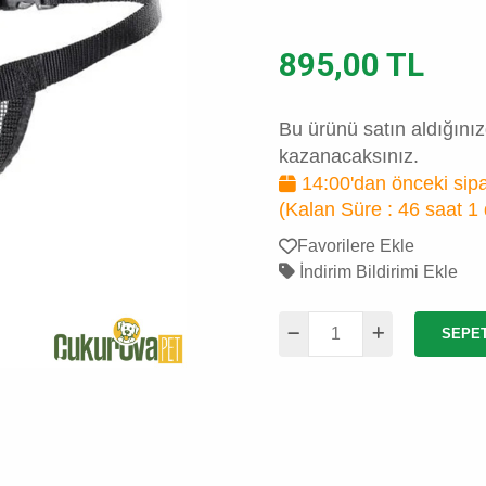
895,00 TL
Bu ürünü satın aldığını
kazanacaksınız.
14:00'dan önceki sipa
(Kalan Süre :
46 saat 1
Favorilere Ekle
İndirim Bildirimi Ekle
SEPE