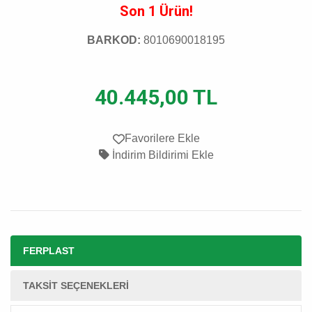
Son 1 Ürün!
BARKOD:
8010690018195
40.445,00 TL
Favorilere Ekle
İndirim Bildirimi Ekle
FERPLAST
TAKSIT SEÇENEKLERI