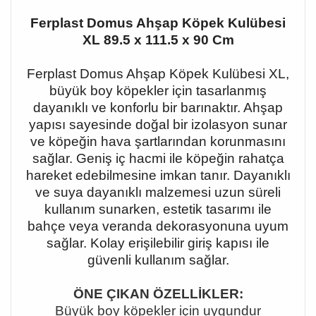
Ferplast Domus Ahşap Köpek Kulübesi
XL 89.5 x 111.5 x 90 Cm
Ferplast Domus Ahşap Köpek Kulübesi XL,
büyük boy köpekler için tasarlanmış
dayanıklı ve konforlu bir barınaktır. Ahşap
yapısı sayesinde doğal bir izolasyon sunar
ve köpeğin hava şartlarından korunmasını
sağlar. Geniş iç hacmi ile köpeğin rahatça
hareket edebilmesine imkan tanır. Dayanıklı
ve suya dayanıklı malzemesi uzun süreli
kullanım sunarken, estetik tasarımı ile
bahçe veya veranda dekorasyonuna uyum
sağlar. Kolay erişilebilir giriş kapısı ile
güvenli kullanım sağlar.
ÖNE ÇIKAN ÖZELLİKLER:
Büyük boy köpekler için uygundur