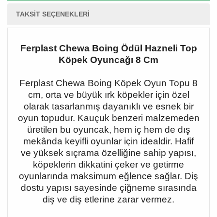
TAKSIT SEÇENEKLERI
Ferplast Chewa Boing Ödül Hazneli Top
Köpek Oyuncağı 8 Cm
Ferplast Chewa Boing Köpek Oyun Topu 8
cm, orta ve büyük ırk köpekler için özel
olarak tasarlanmış dayanıklı ve esnek bir
oyun topudur. Kauçuk benzeri malzemeden
üretilen bu oyuncak, hem iç hem de dış
mekânda keyifli oyunlar için idealdir. Hafif
ve yüksek sıçrama özelliğine sahip yapısı,
köpeklerin dikkatini çeker ve getirme
oyunlarında maksimum eğlence sağlar. Diş
dostu yapısı sayesinde çiğneme sırasında
diş ve diş etlerine zarar vermez.