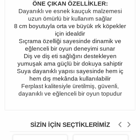
ÖNE ÇIKAN ÖZELLİKLER:
Dayanıklı ve esnek kauçuk malzemesi
uzun ömürlü bir kullanım sağlar
8 cm boyutuyla orta ve büyük ırk köpekler
için idealdir
Sıçrama özelliği sayesinde dinamik ve
eğlenceli bir oyun deneyimi sunar
Diş ve diş eti sağlığını destekleyen
yumuşak ama güçlü bir dokuya sahiptir
Suya dayanıklı yapısı sayesinde hem iç
hem dış mekânda kullanılabilir
Ferplast kalitesiyle üretilmiş, güvenli,
dayanıklı ve eğlenceli bir oyun topudur
SIZIN İÇIN SEÇTIKLERIMIZ