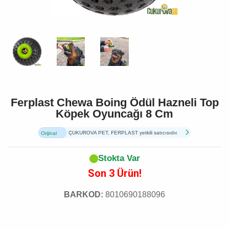
Ferplast Chewa Boing Ödül Hazneli Top
Köpek Oyuncağı 8 Cm
ÇUKUROVA PET, FERPLAST yetkili satıcısıdır.
Orijinal
Ürün
Stokta Var
Son 3 Ürün!
BARKOD:
8010690188096