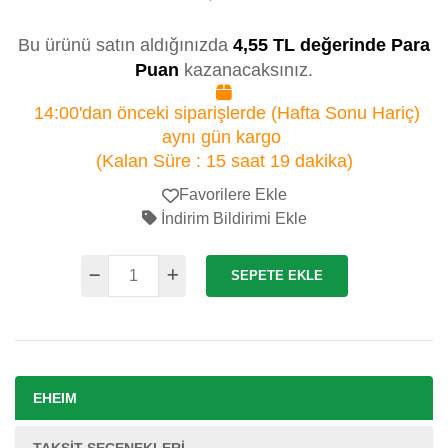
Bu ürünü satın aldığınızda
4,55 TL değerinde Para
Puan
kazanacaksınız.
14:00'dan önceki siparişlerde (Hafta Sonu Hariç)
aynı gün kargo
(Kalan Süre :
15 saat 19 dakika
)
Favorilere Ekle
İndirim Bildirimi Ekle
SEPETE EKLE
EHEIM