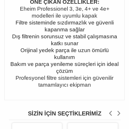
ÖNE ÇIKAN ÖZELLİKLER:
Eheim Professionel 3, 3e, 4+ ve 4e+
modelleri ile uyumlu kapak
Filtre sisteminde sızdırmazlık ve güvenli
kapanma sağlar
Dış filtrenin sorunsuz ve stabil çalışmasına
katkı sunar
Orijinal yedek parça ile uzun ömürlü
kullanım
Bakım ve parça yenileme süreçleri için ideal
çözüm
Profesyonel filtre sistemleri için güvenilir
tamamlayıcı ekipman
SIZIN İÇIN SEÇTIKLERIMIZ