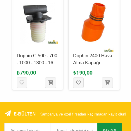
Dophin C 500 - 700
Dophin 2400 Hava
- 1000 - 1300 - 1600
Alma Kapağı
Hava Alma El
₺790,00
₺190,00
Pompa
E-BÜLTEN
Kampanya ve özel fırsatları kaçırmadan kayıt olun!
KAYDOL