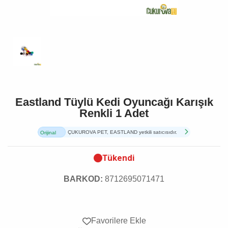
Eastland Tüylü Kedi Oyuncağı Karışık
Renkli 1 Adet
ÇUKUROVA PET, EASTLAND yetkili satıcısıdır.
Orijinal
Ürün
Tükendi
BARKOD:
8712695071471
Favorilere Ekle