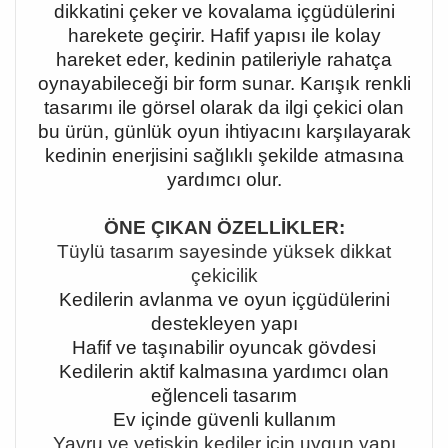
dikkatini çeker ve kovalama içgüdülerini
harekete geçirir. Hafif yapısı ile kolay
hareket eder, kedinin patileriyle rahatça
oynayabileceği bir form sunar. Karışık renkli
tasarımı ile görsel olarak da ilgi çekici olan
bu ürün, günlük oyun ihtiyacını karşılayarak
kedinin enerjisini sağlıklı şekilde atmasına
yardımcı olur.
ÖNE ÇIKAN ÖZELLİKLER:
Tüylü tasarım sayesinde yüksek dikkat
çekicilik
Kedilerin avlanma ve oyun içgüdülerini
destekleyen yapı
Hafif ve taşınabilir oyuncak gövdesi
Kedilerin aktif kalmasına yardımcı olan
eğlenceli tasarım
Ev içinde güvenli kullanım
Yavru ve yetişkin kediler için uygun yapı