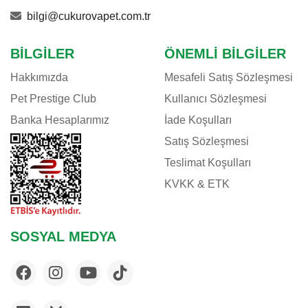
bilgi@cukurovapet.com.tr
BILGILER
ÖNEMLI BILGILER
Hakkımızda
Mesafeli Satış Sözleşmesi
Pet Prestige Club
Kullanıcı Sözleşmesi
Banka Hesaplarımız
İade Koşulları
Satış Sözleşmesi
Teslimat Koşulları
KVKK & ETK
SOSYAL MEDYA