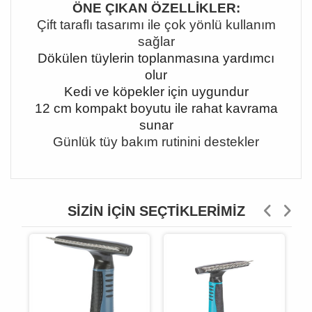
ÖNE ÇIKAN ÖZELLİKLER:
Çift taraflı tasarımı ile çok yönlü kullanım
sağlar
Dökülen tüylerin toplanmasına yardımcı
olur
Kedi ve köpekler için uygundur
12 cm kompakt boyutu ile rahat kavrama
sunar
Günlük tüy bakım rutinini destekler
SIZIN İÇIN SEÇTIKLERIMIZ