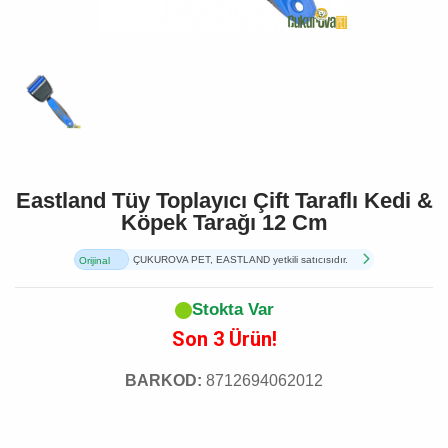
Eastland Tüy Toplayıcı Çift Taraflı Kedi &
Köpek Tarağı 12 Cm
ÇUKUROVA PET, EASTLAND yetkili satıcısıdır.
Orijinal
Ürün
Stokta Var
Son 3 Ürün!
BARKOD:
8712694062012