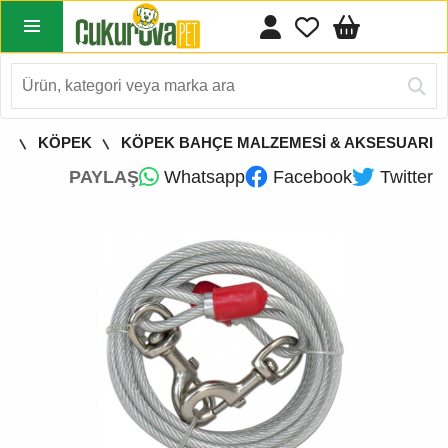
A
KÖPEK
KÖPEK BAHÇE MALZEMESİ & AKSESUARI
PAYLAŞ
Whatsapp
Facebook
Twitter