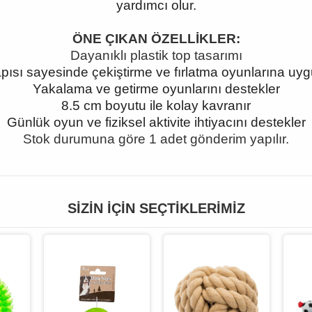
yardımcı olur.
ÖNE ÇIKAN ÖZELLİKLER:
Dayanıklı plastik top tasarımı
yapısı sayesinde çekiştirme ve fırlatma oyunlarına uy
Yakalama ve getirme oyunlarını destekler
8.5 cm boyutu ile kolay kavranır
Günlük oyun ve fiziksel aktivite ihtiyacını destekler
Stok durumuna göre 1 adet gönderim yapılır.
SIZIN İÇIN SEÇTIKLERIMIZ