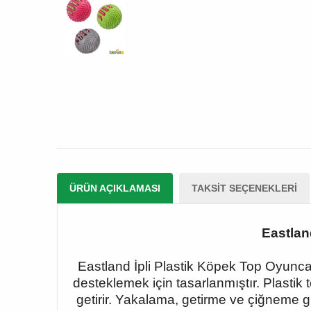
ÜRÜN AÇIKLAMASI
TAKSIT SEÇENEKLERI
Eastlan
Eastland İpli Plastik Köpek Top Oyuncağı
desteklemek için tasarlanmıştır. Plastik 
getirir. Yakalama, getirme ve çiğneme gi