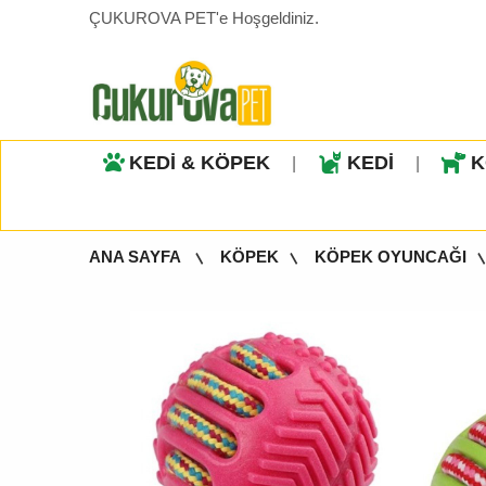
ÇUKUROVA PET'e Hoşgeldiniz.
KEDİ & KÖPEK
KEDİ
K
|
|
ANA SAYFA
KÖPEK
KÖPEK OYUNCAĞI