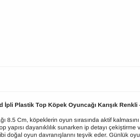
d İpli Plastik Top Köpek Oyuncağı Karışık Renkli 
 8.5 Cm, köpeklerin oyun sırasında aktif kalmasını ve
top yapısı dayanıklılık sunarken ip detayı çekiştirme 
bi doğal oyun davranışlarını teşvik eder. Günlük oyun r