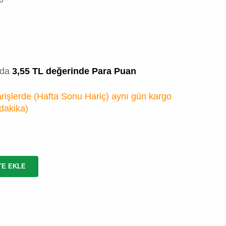
zda
3,55 TL değerinde Para Puan
rişlerde (Hafta Sonu Hariç) aynı gün kargo
 dakika
)
TE EKLE