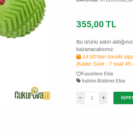
355,00 TL
Bu ürünü satın aldığını
kazanacaksınız.
14:00'dan önceki sipa
(Kalan Süre :
7 saat 45
Favorilere Ekle
İndirim Bildirimi Ekle
SEPE