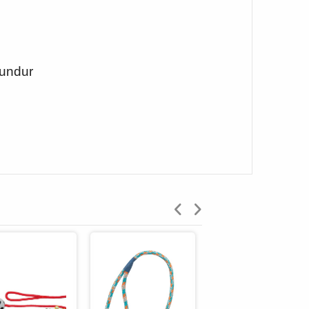
gundur