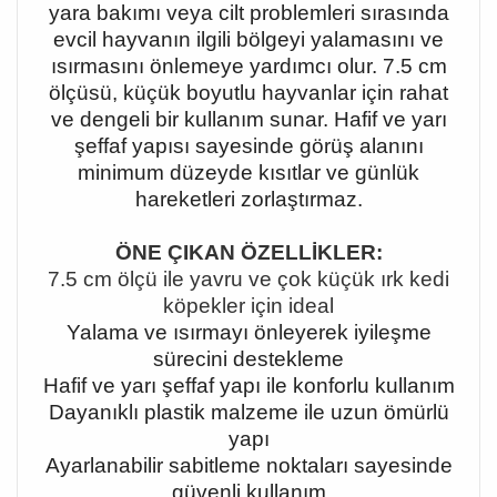
yara bakımı veya cilt problemleri sırasında
evcil hayvanın ilgili bölgeyi yalamasını ve
ısırmasını önlemeye yardımcı olur. 7.5 cm
ölçüsü, küçük boyutlu hayvanlar için rahat
ve dengeli bir kullanım sunar. Hafif ve yarı
şeffaf yapısı sayesinde görüş alanını
minimum düzeyde kısıtlar ve günlük
hareketleri zorlaştırmaz.
ÖNE ÇIKAN ÖZELLİKLER:
7.5 cm ölçü ile yavru ve çok küçük ırk kedi
köpekler için ideal
Yalama ve ısırmayı önleyerek iyileşme
sürecini destekleme
Hafif ve yarı şeffaf yapı ile konforlu kullanım
Dayanıklı plastik malzeme ile uzun ömürlü
yapı
Ayarlanabilir sabitleme noktaları sayesinde
güvenli kullanım