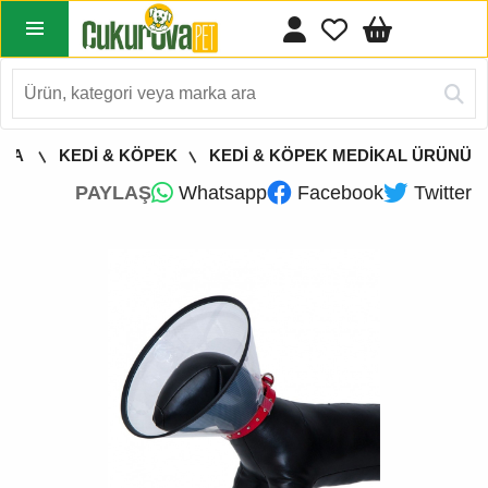
YFA
KEDİ & KÖPEK
KEDİ & KÖPEK MEDİKAL ÜRÜNÜ
PAYLAŞ
Whatsapp
Facebook
Twitter