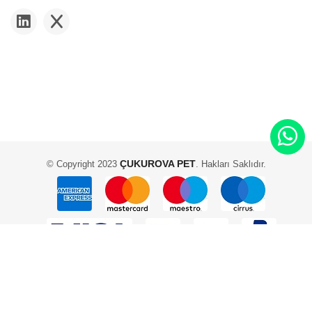
ÇUKUROVA PET
© Copyright 2023
. Hakları Saklıdır.
2 Adam Yazılım ve Teknoloji - Scadam E-Ticaret Yazılımı