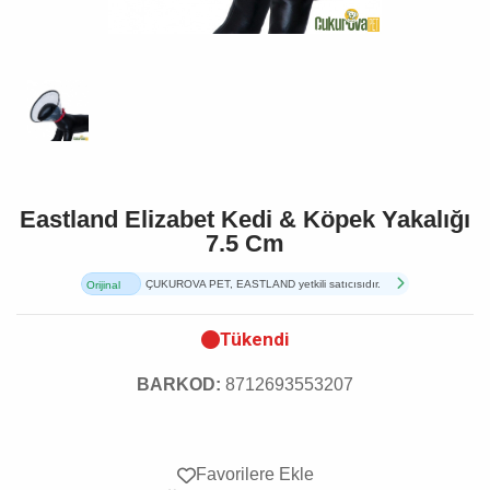
Eastland Elizabet Kedi & Köpek Yakalığı
7.5 Cm
ÇUKUROVA PET, EASTLAND yetkili satıcısıdır.
Orijinal
Ürün
Tükendi
BARKOD:
8712693553207
Favorilere Ekle