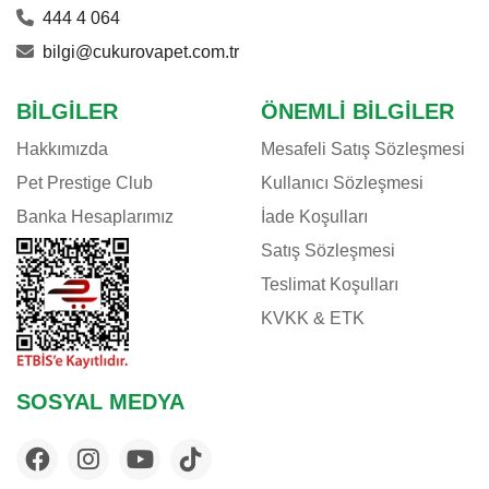
444 4 064
bilgi@cukurovapet.com.tr
BILGILER
ÖNEMLI BILGILER
Hakkımızda
Mesafeli Satış Sözleşmesi
Pet Prestige Club
Kullanıcı Sözleşmesi
Banka Hesaplarımız
İade Koşulları
Satış Sözleşmesi
Teslimat Koşulları
KVKK & ETK
SOSYAL MEDYA