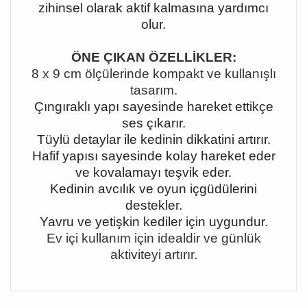
zihinsel olarak aktif kalmasına yardımcı
olur.
ÖNE ÇIKAN ÖZELLİKLER:
8 x 9 cm ölçülerinde kompakt ve kullanışlı
tasarım.
Çıngıraklı yapı sayesinde hareket ettikçe
ses çıkarır.
Tüylü detaylar ile kedinin dikkatini artırır.
Hafif yapısı sayesinde kolay hareket eder
ve kovalamayı teşvik eder.
Kedinin avcılık ve oyun içgüdülerini
destekler.
Yavru ve yetişkin kediler için uygundur.
Ev içi kullanım için idealdir ve günlük
aktiviteyi artırır.