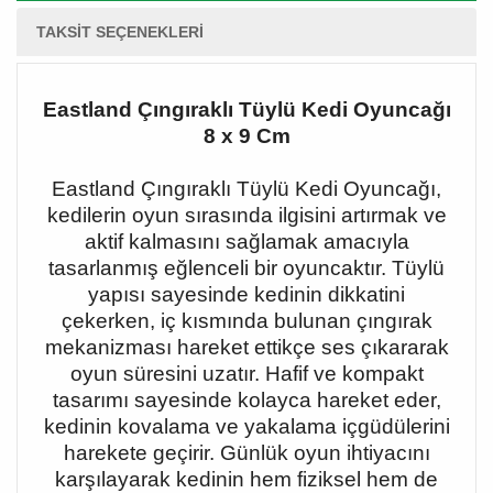
TAKSIT SEÇENEKLERI
Eastland Çıngıraklı Tüylü Kedi Oyuncağı
8 x 9 Cm
Eastland Çıngıraklı Tüylü Kedi Oyuncağı,
kedilerin oyun sırasında ilgisini artırmak ve
aktif kalmasını sağlamak amacıyla
tasarlanmış eğlenceli bir oyuncaktır. Tüylü
yapısı sayesinde kedinin dikkatini
çekerken, iç kısmında bulunan çıngırak
mekanizması hareket ettikçe ses çıkararak
oyun süresini uzatır. Hafif ve kompakt
tasarımı sayesinde kolayca hareket eder,
kedinin kovalama ve yakalama içgüdülerini
harekete geçirir. Günlük oyun ihtiyacını
karşılayarak kedinin hem fiziksel hem de