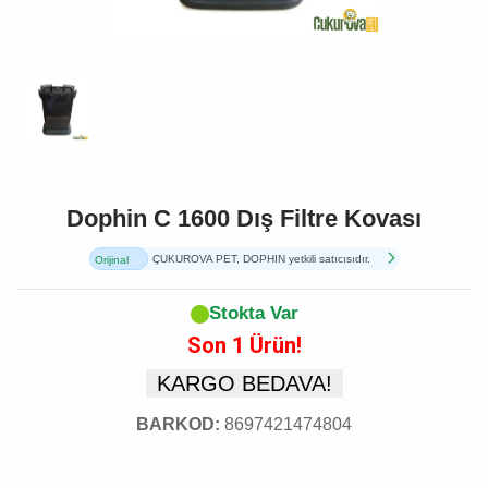
Dophin C 1600 Dış Filtre Kovası
ÇUKUROVA PET, DOPHIN yetkili satıcısıdır.
Orijinal
Ürün
Stokta Var
Son 1 Ürün!
KARGO BEDAVA!
BARKOD:
8697421474804