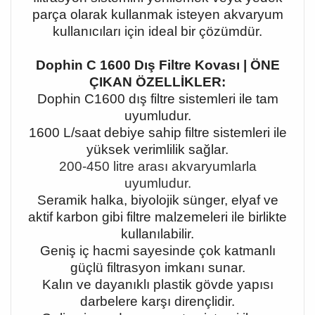
parça olarak kullanmak isteyen akvaryum
kullanıcıları için ideal bir çözümdür.
Dophin C 1600 Dış Filtre Kovası | ÖNE
ÇIKAN ÖZELLİKLER:
Dophin C1600 dış filtre sistemleri ile tam
uyumludur.
1600 L/saat debiye sahip filtre sistemleri ile
yüksek verimlilik sağlar.
200
-450 litre aras
ı akvaryumlarla
uyumludur.
Seramik halka, biyolojik sünger, elyaf ve
aktif karbon gibi filtre malzemeleri ile birlikte
kullanılabilir.
Geniş iç hacmi sayesinde çok katmanlı
güçlü filtrasyon imkanı sunar.
Kalın ve dayanıklı plastik gövde yapısı
darbelere karşı dirençlidir.