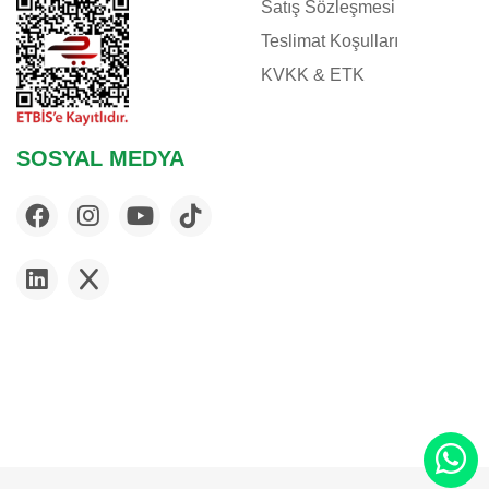
Satış Sözleşmesi
Teslimat Koşulları
KVKK & ETK
SOSYAL MEDYA