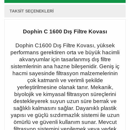
TAKSIT SEÇENEKLERI
Dophin C 1600 Dış Filtre Kovası
Dophin C1600 Dış Filtre Kovası, yüksek
performans gerektiren orta ve büyük hacimli
akvaryumlar için tasarlanmış dış filtre
sistemlerinin ana hazne bileşenidir. Geniş iç
hacmi sayesinde filtrasyon malzemelerinin
çok katmanlı ve verimli şekilde
yerleştirilmesine olanak tanır. Mekanik,
biyolojik ve kimyasal filtrasyon süreçlerini
destekleyerek suyun uzun süre berrak ve
sağlıklı kalmasını sağlar. Dayanıklı plastik
yapısı ve güçlü sızdırmazlık sistemi ile uzun
ömürlü ve güvenli kullanım sunar. Mevcut
filtrasyon sistemini yenilemek veya yedek