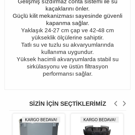
Gelişmiş sızdırmaz conta sistemi ile su
kaçaklarını önler.
Güçlü kilit mekanizması sayesinde güvenli
kapanma sağlar.
Yaklaşık 24
-27 cm çap ve 42-48 cm
yükseklik ölçülerine sahiptir.
Tatl
ı su ve tuzlu su akvaryumlarında
kullanıma uygundur.
Yüksek hacimli akvaryumlarda stabil su
sirkülasyonu ve üstün filtrasyon
performansı sağlar.
SIZIN İÇIN SEÇTIKLERIMIZ
KARGO BEDAVA!
KARGO BEDAVA!