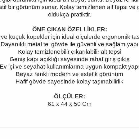
f bir görünüm sunar. Kolay temizlenen alt tepsi ve g
oldukça pratiktir.
ÖNE ÇIKAN ÖZELLİKLER:
 ve küçük köpekler için ideal ölçülerde ergonomik ta
Dayanıklı metal tel gövde ile güvenli ve sağlam yapı
Kolay temizlenebilir çıkarılabilir alt tepsi
Geniş kapı açıklığı sayesinde rahat giriş çıkış
Ev içi ve seyahat kullanımlarına uygun kompakt yap
Beyaz renkli modern ve estetik görünüm
Hafif gövde sayesinde kolay taşınabilirlik
ÖLÇÜLER:
61 x 44 x 50 Cm