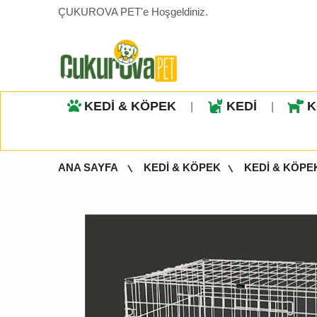
ÇUKUROVA PET'e Hoşgeldiniz.
KEDİ & KÖPEK
KEDİ
K
|
|
ANA SAYFA
KEDİ & KÖPEK
KEDİ & KÖPE