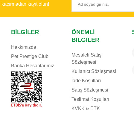
ı kaçırmadan kayıt olun!
BILGILER
ÖNEMLI
BILGILER
Hakkımızda
Mesafeli Satış
Pet Prestige Club
Sözleşmesi
Banka Hesaplarımız
Kullanıcı Sözleşmesi
İade Koşulları
Satış Sözleşmesi
Teslimat Koşulları
KVKK & ETK