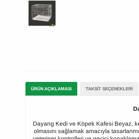
ÜRÜN AÇIKLAMASI
TAKSIT SEÇENEKLERI
Da
Dayang Kedi ve Köpek Kafesi Beyaz, kedi
olmasını sağlamak amacıyla tasarlanmış 
veteriner kontrolleri ve geçici konaklama