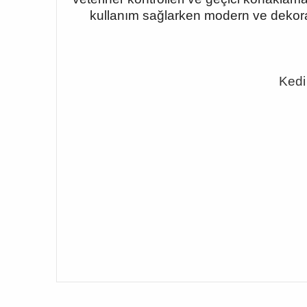
kullanım sağlarken modern ve dekorati
Kedi