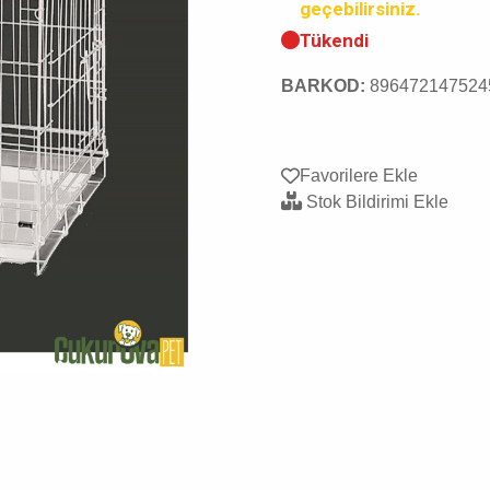
geçebilirsiniz.
Tükendi
BARKOD:
896472147524
Favorilere Ekle
Stok Bildirimi Ekle