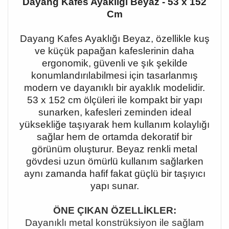
Dayang Kafes Ayaklığı Beyaz - 53 x 152
Cm
Dayang Kafes Ayaklığı Beyaz, özellikle kuş
ve küçük papağan kafeslerinin daha
ergonomik, güvenli ve şık şekilde
konumlandırılabilmesi için tasarlanmış
modern ve dayanıklı bir ayaklık modelidir.
53 x 152 cm ölçüleri ile kompakt bir yapı
sunarken, kafesleri zeminden ideal
yüksekliğe taşıyarak hem kullanım kolaylığı
sağlar hem de ortamda dekoratif bir
görünüm oluşturur. Beyaz renkli metal
gövdesi uzun ömürlü kullanım sağlarken
aynı zamanda hafif fakat güçlü bir taşıyıcı
yapı sunar.
ÖNE ÇIKAN ÖZELLİKLER:
Dayanıklı metal konstrüksiyon ile sağlam