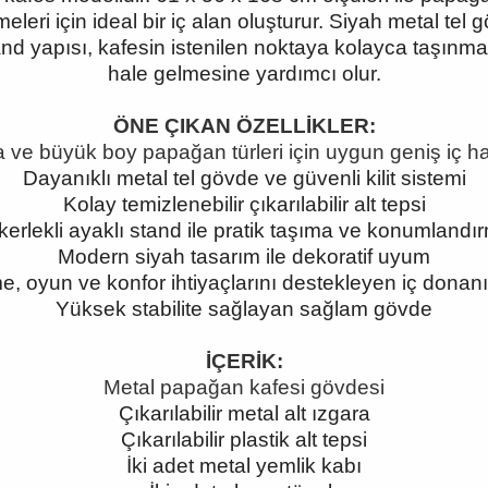
eri için ideal bir iç alan oluşturur. Siyah metal tel g
and yapısı, kafesin istenilen noktaya kolayca taşınmas
hale gelmesine yardımcı olur.
ÖNE ÇIKAN ÖZELLİKLER:
a ve büyük boy papağan türleri için uygun geniş iç h
Dayanıklı metal tel gövde ve güvenli kilit sistemi
Kolay temizlenebilir çıkarılabilir alt tepsi
kerlekli ayaklı stand ile pratik taşıma ve konumlandı
Modern siyah tasarım ile dekoratif uyum
, oyun ve konfor ihtiyaçlarını destekleyen iç donan
Yüksek stabilite sağlayan sağlam gövde
İÇERİK:
Metal papağan kafesi gövdesi
Çıkarılabilir metal alt ızgara
Çıkarılabilir plastik alt tepsi
İki adet metal yemlik kabı