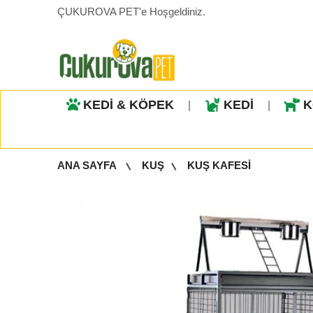
ÇUKUROVA PET'e Hoşgeldiniz.
KEDİ & KÖPEK
KEDİ
K
|
|
ANA SAYFA
KUŞ
KUŞ KAFESİ