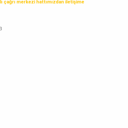
lı çağrı merkezi hattımızdan iletişime
3