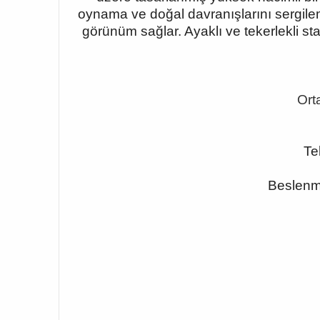
oynama ve doğal davranışlarını sergilemel
görünüm sağlar. Ayaklı ve tekerlekli st
Ort
Te
Beslenme