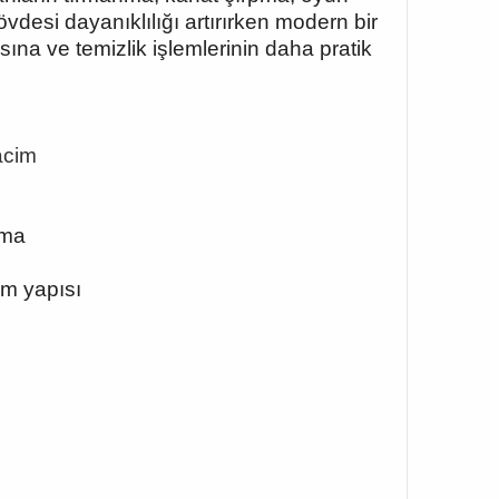
övdesi dayanıklılığı artırırken modern bir
ına ve temizlik işlemlerinin daha pratik
acim
rma
ım yapısı