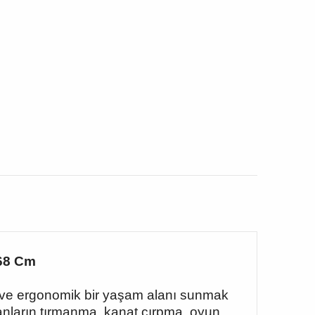
168 Cm
i ve ergonomik bir yaşam alanı sunmak
ğanların tırmanma, kanat çırpma, oyun