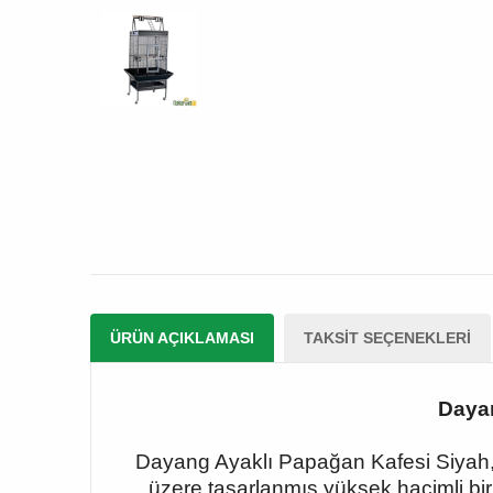
ÜRÜN AÇIKLAMASI
TAKSIT SEÇENEKLERI
Dayan
Dayang Ayaklı Papağan Kafesi Siyah, 
üzere tasarlanmış yüksek hacimli bir