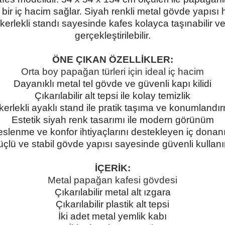
 bir iç hacim sağlar. Siyah renkli metal gövde yapısı
kerlekli standı sayesinde kafes kolayca taşınabilir ve t
gerçekleştirilebilir.
ÖNE ÇIKAN ÖZELLİKLER:
Orta boy papağan türleri için ideal iç hacim
Dayanıklı metal tel gövde ve güvenli kapı kilidi
Çıkarılabilir alt tepsi ile kolay temizlik
kerlekli ayaklı stand ile pratik taşıma ve konumlandı
Estetik siyah renk tasarımı ile modern görünüm
slenme ve konfor ihtiyaçlarını destekleyen iç dona
çlü ve stabil gövde yapısı sayesinde güvenli kullan
İÇERİK:
Metal papağan kafesi gövdesi
Çıkarılabilir metal alt ızgara
Çıkarılabilir plastik alt tepsi
İki adet metal yemlik kabı