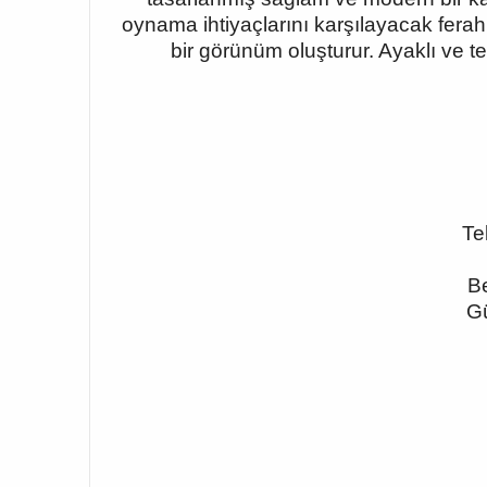
oynama ihtiyaçlarını karşılayacak ferah
bir görünüm oluşturur. Ayaklı ve te
Te
Be
Gü