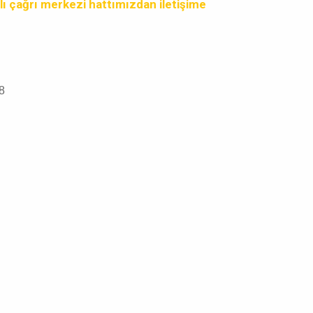
lı çağrı merkezi hattımızdan iletişime
8