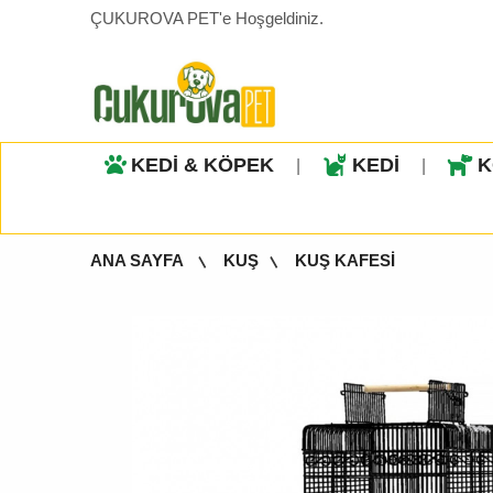
ÇUKUROVA PET'e Hoşgeldiniz.
KEDİ & KÖPEK
KEDİ
K
|
|
ANA SAYFA
KUŞ
KUŞ KAFESİ