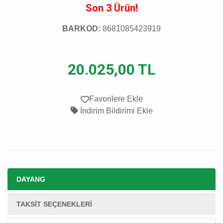
Son 3 Ürün!
BARKOD:
8681085423919
20.025,00 TL
Favorilere Ekle
İndirim Bildirimi Ekle
DAYANG
TAKSIT SEÇENEKLERI