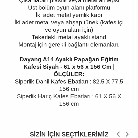
Çıkarılabilir plastik veya metal alt tepsi
Üst bölüm oyun alanı platformu
İki adet metal yemlik kabı
İki adet metal veya ahşap tünek (kafes içi
ve oyun alanı için)
Tekerlekli metal ayaklı stand
Montaj için gerekli bağlantı elemanları.
Dayang A14 Ayaklı Papağan Eğitim
Kafesi Siyah - 61 x 56 x 156 Cm |
ÖLÇÜLER:
Siperlik Dahil Kafes Ebatları : 82.5 X 77.5
156 cm
Siperlik Hariç Kafes Ebatları : 61 X 56 X
156 cm
SIZIN İÇIN SEÇTIKLERIMIZ