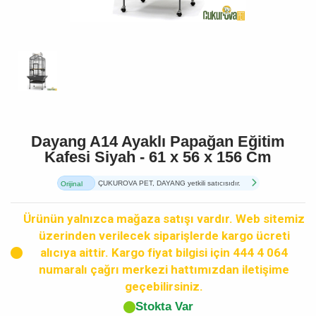
Dayang A14 Ayaklı Papağan Eğitim
Kafesi Siyah - 61 x 56 x 156 Cm
ÇUKUROVA PET, DAYANG yetkili satıcısıdır.
Orijinal
Ürün
Ürünün yalnızca mağaza satışı vardır. Web sitemiz
üzerinden verilecek siparişlerde kargo ücreti
alıcıya aittir. Kargo fiyat bilgisi için 444 4 064
numaralı çağrı merkezi hattımızdan iletişime
geçebilirsiniz.
Stokta Var