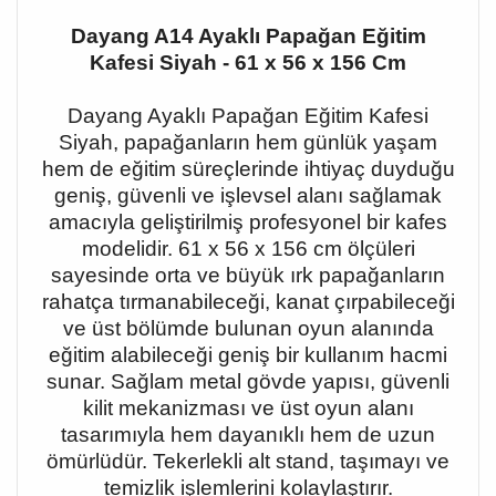
Dayang A14 Ayaklı Papağan Eğitim
Kafesi Siyah - 61 x 56 x 156 Cm
Dayang Ayaklı Papağan Eğitim Kafesi
Siyah, papağanların hem günlük yaşam
hem de eğitim süreçlerinde ihtiyaç duyduğu
geniş, güvenli ve işlevsel alanı sağlamak
amacıyla geliştirilmiş profesyonel bir kafes
modelidir. 61 x 56 x 156 cm ölçüleri
sayesinde orta ve büyük ırk papağanların
rahatça tırmanabileceği, kanat çırpabileceği
ve üst bölümde bulunan oyun alanında
eğitim alabileceği geniş bir kullanım hacmi
sunar. Sağlam metal gövde yapısı, güvenli
kilit mekanizması ve üst oyun alanı
tasarımıyla hem dayanıklı hem de uzun
ömürlüdür. Tekerlekli alt stand, taşımayı ve
temizlik işlemlerini kolaylaştırır.