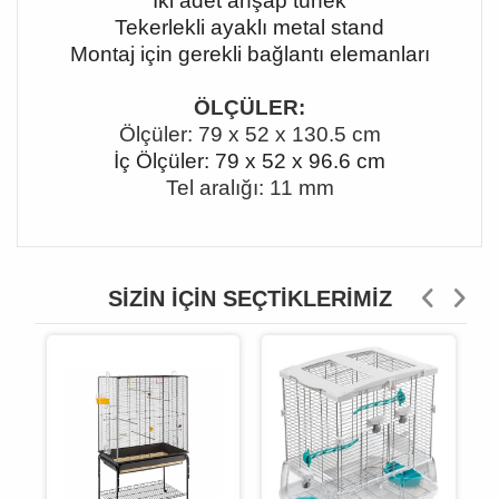
İki adet ahşap tünek
Tekerlekli ayaklı metal stand
Montaj için gerekli bağlantı elemanları
ÖLÇÜLER:
Ölçüler: 79 x 52 x 130.5 cm
İç Ölçüler: 79 x 52 x 96.6 cm
Tel aralığı: 11 mm
SIZIN İÇIN SEÇTIKLERIMIZ