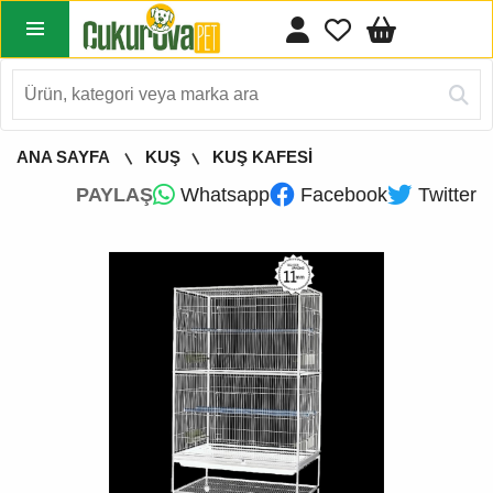
ANA SAYFA
KUŞ
KUŞ KAFESİ
PAYLAŞ
Whatsapp
Facebook
Twitter