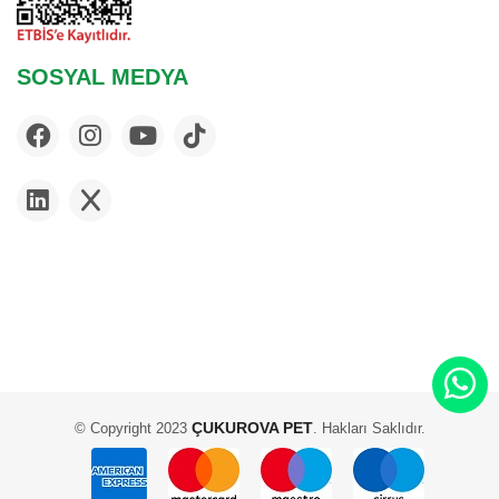
SOSYAL MEDYA
ÇUKUROVA PET
© Copyright 2023
. Hakları Saklıdır.