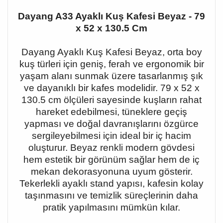
Dayang A33 Ayaklı Kuş Kafesi Beyaz - 79
x 52 x 130.5 Cm
Dayang Ayaklı Kuş Kafesi Beyaz, orta boy
kuş türleri için geniş, ferah ve ergonomik bir
yaşam alanı sunmak üzere tasarlanmış şık
ve dayanıklı bir kafes modelidir. 79 x 52 x
130.5 cm ölçüleri sayesinde kuşların rahat
hareket edebilmesi, tüneklere geçiş
yapması ve doğal davranışlarını özgürce
sergileyebilmesi için ideal bir iç hacim
oluşturur. Beyaz renkli modern gövdesi
hem estetik bir görünüm sağlar hem de iç
mekan dekorasyonuna uyum gösterir.
Tekerlekli ayaklı stand yapısı, kafesin kolay
taşınmasını ve temizlik süreçlerinin daha
pratik yapılmasını mümkün kılar.