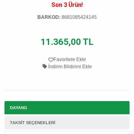
Son 3 Ürün!
BARKOD:
8681085424145
11.365,00 TL
Favorilere Ekle
İndirim Bildirimi Ekle
DAYANG
TAKSIT SEÇENEKLERI