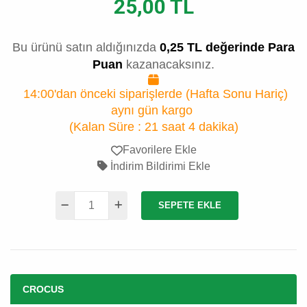
25,00 TL
Bu ürünü satın aldığınızda
0,25 TL değerinde Para
Puan
kazanacaksınız.
14:00'dan önceki siparişlerde (Hafta Sonu Hariç)
aynı gün kargo
(Kalan Süre :
21 saat 4 dakika
)
Favorilere Ekle
İndirim Bildirimi Ekle
SEPETE EKLE
CROCUS