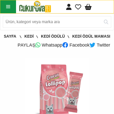
A SAYFA
KEDİ
KEDİ ÖDÜLÜ
KEDİ ÖDÜL MAMASI
PAYLAŞ
Whatsapp
Facebook
Twitter