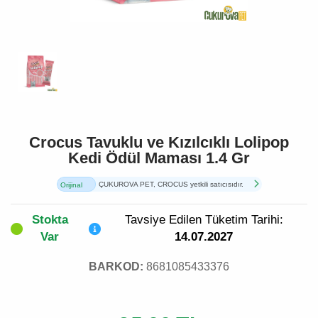
Crocus Tavuklu ve Kızılcıklı Lolipop
Kedi Ödül Maması 1.4 Gr
ÇUKUROVA PET, CROCUS yetkili satıcısıdır.
Orijinal
Ürün
Stokta
Tavsiye Edilen Tüketim Tarihi:
Var
14.07.2027
BARKOD:
8681085433376