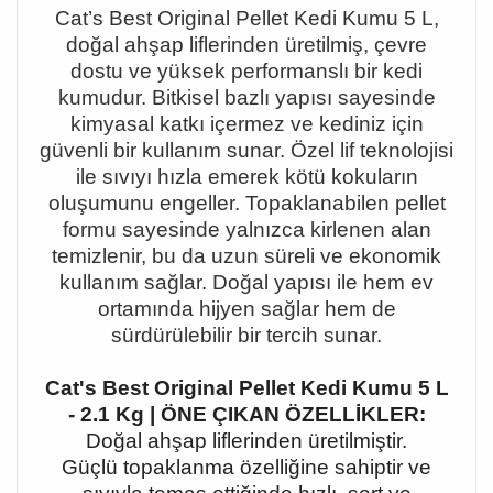
Cat
’s Best Original Pellet Kedi Kumu 5 L,
do
ğal ahşap liflerinden üretilmiş, çevre
dostu ve yüksek performanslı bir kedi
kumudur. Bitkisel bazlı yapısı sayesinde
kimyasal katkı içermez ve kediniz için
güvenli bir kullanım sunar. Özel lif teknolojisi
ile sıvıyı hızla emerek kötü kokuların
oluşumunu engeller. Topaklanabilen pellet
formu sayesinde yalnızca kirlenen alan
temizlenir, bu da uzun süreli ve ekonomik
kullanım sağlar. Doğal yapısı ile hem ev
ortamında hijyen sağlar hem de
sürdürülebilir bir tercih sunar.
Cat's Best Original Pellet Kedi Kumu 5 L
- 2.1 Kg | ÖNE ÇIKAN ÖZELLİKLER:
Doğal ahşap liflerinden üretilmiştir.
Güçlü topaklanma özelliğine sahiptir ve