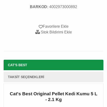
BARKOD:
4002973000892
Favorilere Ekle
Stok Bildirimi Ekle
CAT'S BEST
TAKSIT SEÇENEKLERI
Cat's Best Original Pellet Kedi Kumu 5 L
- 2.1 Kg