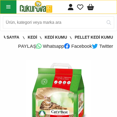
NA SAYFA
KEDİ
KEDİ KUMU
PELLET KEDİ KUMU
PAYLAŞ
Whatsapp
Facebook
Twitter