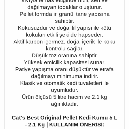
sıvıyla temas ettiğinde hızlı, sert ve
dağılmayan topaklar oluşturur.
Pellet formda iri granül tane yapısına
sahiptir.
Kokusuzdur ve doğal lif yapısı ile kötü
kokuları etkili şekilde hapseder.
Aktif karbon içermez, doğal içerik ile koku
kontrolü sağlar.
Düşük toz oranına sahiptir.
Yüksek emicilik kapasitesi sunar.
Patiye yapışma oranı düşüktür ve etrafa
dağılmayı minimuma indirir.
Klasik ve otomatik kedi tuvaletleri ile
uyumludur.
Ürün ölçüsü 5 litre hacim ve 2.1 kg
ağırlıktadır.
Cat's Best Original Pellet Kedi Kumu 5 L
- 2.1 Kg | KULLANIM ÖNERİSİ: