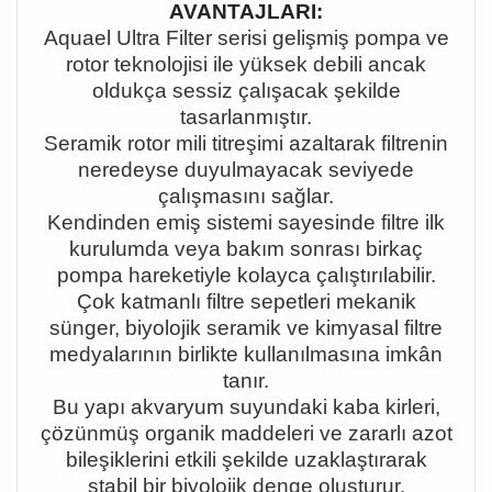
AVANTAJLARI:
Aquael Ultra Filter serisi gelişmiş pompa ve
rotor teknolojisi ile yüksek debili ancak
oldukça sessiz çalışacak şekilde
tasarlanmıştır.
Seramik rotor mili titreşimi azaltarak filtrenin
neredeyse duyulmayacak seviyede
çalışmasını sağlar.
Kendinden emiş sistemi sayesinde filtre ilk
kurulumda veya bakım sonrası birkaç
pompa hareketiyle kolayca çalıştırılabilir.
Çok katmanlı filtre sepetleri mekanik
sünger, biyolojik seramik ve kimyasal filtre
medyalarının birlikte kullanılmasına imkân
tanır.
Bu yapı akvaryum suyundaki kaba kirleri,
çözünmüş organik maddeleri ve zararlı azot
bileşiklerini etkili şekilde uzaklaştırarak
stabil bir biyolojik denge oluşturur.