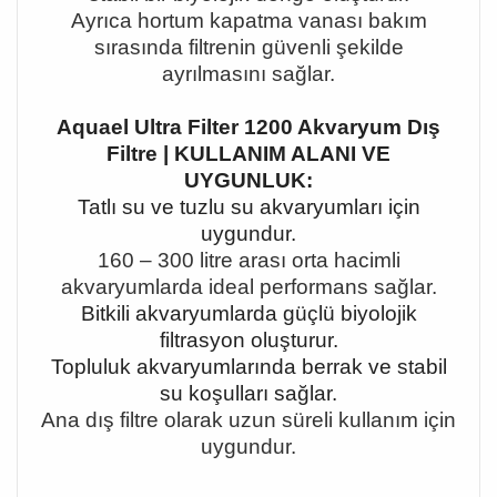
Ayrıca hortum kapatma vanası bakım
sırasında filtrenin güvenli şekilde
ayrılmasını sağlar.
Aquael Ultra Filter 1200 Akvaryum Dış
Filtre | KULLANIM ALANI VE
UYGUNLUK:
Tatlı su ve tuzlu su akvaryumları için
uygundur.
160
–
300 litre aras
ı orta hacimli
akvaryumlarda ideal performans sağlar.
Bitkili akvaryumlarda güçlü biyolojik
filtrasyon oluşturur.
Topluluk akvaryumlarında berrak ve stabil
su koşulları sağlar.
Ana dış filtre olarak uzun süreli kullanım için
uygundur.