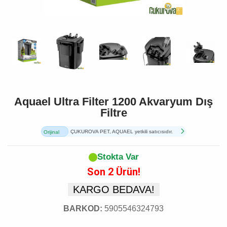
Aquael Ultra Filter 1200 Akvaryum Dış
Filtre
ÇUKUROVA PET, AQUAEL yetkili satıcısıdır.
Orijinal
Ürün
Stokta Var
Son 2 Ürün!
KARGO BEDAVA!
BARKOD:
5905546324793