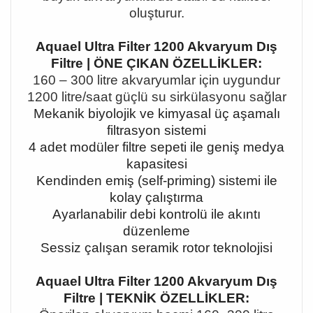
oluşturur.
Aquael Ultra Filter 1200 Akvaryum Dış
Filtre | ÖNE ÇIKAN ÖZELLİKLER:
160
–
300 litre akvaryumlar için uygundur
1200 litre/saat güçlü su sirkülasyonu sa
ğlar
Mekanik biyolojik ve kimyasal üç aşamalı
filtrasyon sistemi
4 adet modüler filtre sepeti ile geniş medya
kapasitesi
Kendinden emiş (self-priming) sistemi ile
kolay çalıştırma
Ayarlanabilir debi kontrolü ile akıntı
düzenleme
Sessiz çalışan seramik rotor teknolojisi
Aquael Ultra Filter 1200 Akvaryum Dış
Filtre | TEKNİK ÖZELLİKLER: