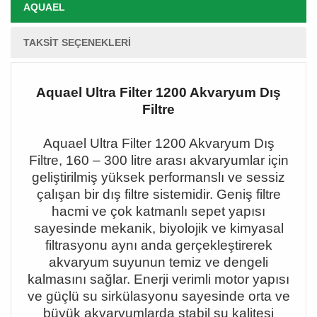
AQUAEL
TAKSIT SEÇENEKLERI
Aquael Ultra Filter 1200 Akvaryum Dış
Filtre
Aquael Ultra Filter 1200 Akvaryum Dış
Filtre, 160
–
300 litre aras
ı akvaryumlar için
geliştirilmiş yüksek performanslı ve sessiz
çalışan bir dış filtre sistemidir. Geniş filtre
hacmi ve çok katmanlı sepet yapısı
sayesinde mekanik, biyolojik ve kimyasal
filtrasyonu aynı anda gerçekleştirerek
akvaryum suyunun temiz ve dengeli
kalmasını sağlar. Enerji verimli motor yapısı
ve güçlü su sirkülasyonu sayesinde orta ve
büyük akvaryumlarda stabil su kalitesi