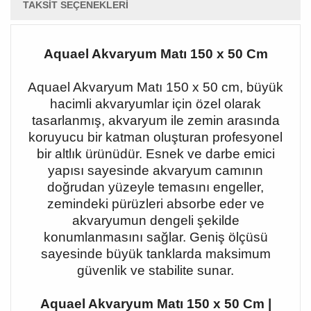
TAKSIT SEÇENEKLERI
Aquael Akvaryum Matı 150 x 50 Cm
Aquael Akvaryum Matı 150 x 50 cm, büyük
hacimli akvaryumlar için özel olarak
tasarlanmış, akvaryum ile zemin arasında
koruyucu bir katman oluşturan profesyonel
bir altlık ürünüdür. Esnek ve darbe emici
yapısı sayesinde akvaryum camının
doğrudan yüzeyle temasını engeller,
zemindeki pürüzleri absorbe eder ve
akvaryumun dengeli şekilde
konumlanmasını sağlar. Geniş ölçüsü
sayesinde büyük tanklarda maksimum
güvenlik ve stabilite sunar.
Aquael Akvaryum Matı 150 x 50 Cm |