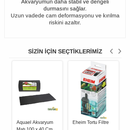
Akvaryumun daha stabil ve dengeli
durmasını sağlar.
Uzun vadede cam deformasyonu ve kırılma
riskini azaltır.
SIZIN İÇIN SEÇTIKLERIMIZ
Aquael Akvaryum
Eheim Tortu Filtre
Matı 100 x 40 Cm