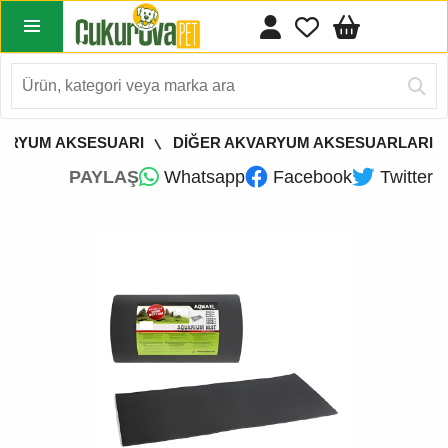
ARYUM AKSESUARI
DİĞER AKVARYUM AKSESUARLARI
PAYLAŞ
Whatsapp
Facebook
Twitter