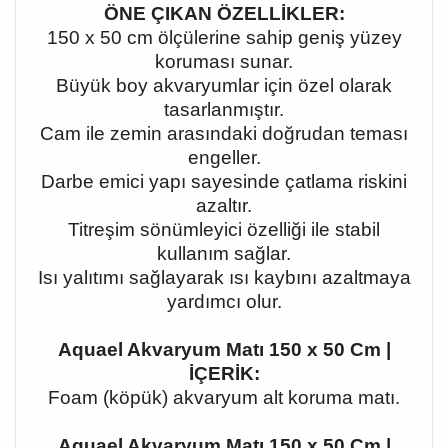
ÖNE ÇIKAN ÖZELLİKLER:
150 x 50 cm ölçülerine sahip geniş yüzey
koruması sunar.
Büyük boy akvaryumlar için özel olarak
tasarlanmıştır.
Cam ile zemin arasındaki doğrudan teması
engeller.
Darbe emici yapı sayesinde çatlama riskini
azaltır.
Titreşim sönümleyici özelliği ile stabil
kullanım sağlar.
Isı yalıtımı sağlayarak ısı kaybını azaltmaya
yardımcı olur.
Aquael Akvaryum Matı 150 x 50 Cm |
İÇERİK:
Foam (köpük) akvaryum alt koruma matı.
Aquael Akvaryum Matı 150 x 50 Cm |