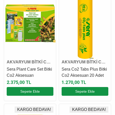
AKVARYUM BİTKİ CO2
AKVARYUM BİTKİ CO2
AKSESUARI
AKSESUARI
Sera Plant Care Set Bitki
Sera Co2 Tabs Plus Bitki
Co2 Aksesuarı
Co2 Aksesuarı 20 Adet
2.375,00 TL
1.270,00 TL
Sepete Ekle
Sepete Ekle
KARGO BEDAVA!
KARGO BEDAVA!