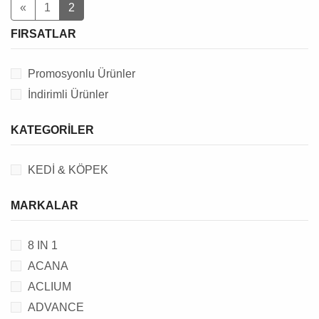
«
1
2
FIRSATLAR
Promosyonlu Ürünler
İndirimli Ürünler
KATEGORILER
KEDİ & KÖPEK
MARKALAR
8 IN 1
ACANA
ACLIUM
ADVANCE