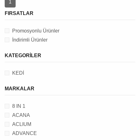
1
FIRSATLAR
Promosyonlu Ürünler
İndirimli Ürünler
KATEGORILER
KEDİ
MARKALAR
8 IN 1
ACANA
ACLIUM
ADVANCE