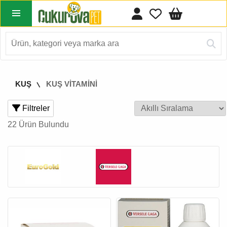
KUŞ
KUŞ VİTAMİNİ
Filtreler
22 Ürün Bulundu