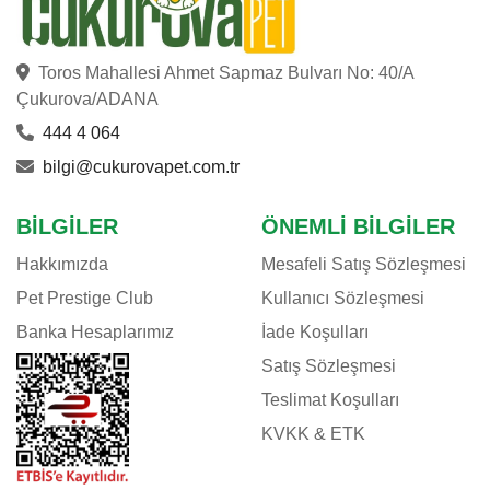
Toros Mahallesi Ahmet Sapmaz Bulvarı No: 40/A
Çukurova/ADANA
444 4 064
bilgi@cukurovapet.com.tr
BILGILER
ÖNEMLI BILGILER
Hakkımızda
Mesafeli Satış Sözleşmesi
Pet Prestige Club
Kullanıcı Sözleşmesi
Banka Hesaplarımız
İade Koşulları
Satış Sözleşmesi
Teslimat Koşulları
KVKK & ETK