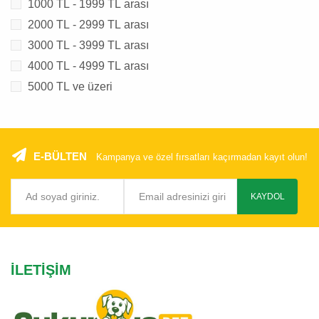
1000 TL - 1999 TL arası
2000 TL - 2999 TL arası
3000 TL - 3999 TL arası
4000 TL - 4999 TL arası
5000 TL ve üzeri
E-BÜLTEN
Kampanya ve özel fırsatları kaçırmadan kayıt olun!
KAYDOL
İLETIŞIM