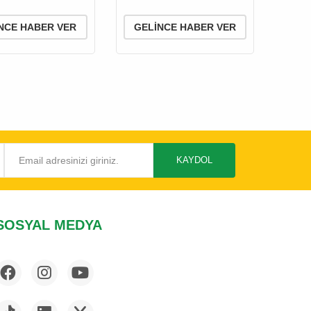
k Pudrası 500 Gr
60 Adet
NCE HABER VER
GELINCE HABER VER
KAYDOL
SOSYAL MEDYA