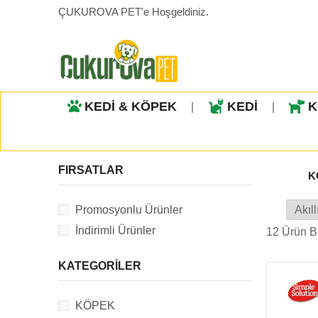
ÇUKUROVA PET'e Hoşgeldiniz.
KEDİ & KÖPEK
KEDİ
K
|
|
FIRSATLAR
K
Promosyonlu Ürünler
İndirimli Ürünler
12 Ürün B
KATEGORILER
KÖPEK