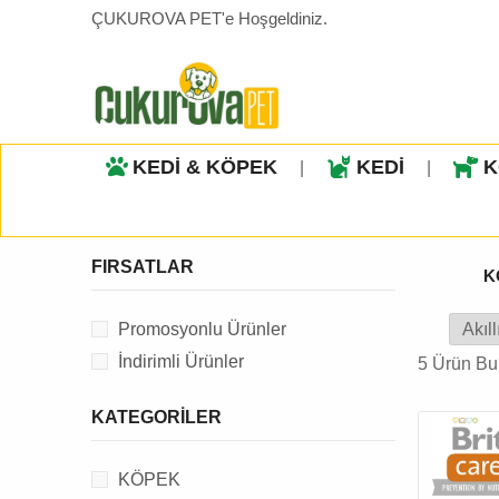
ÇUKUROVA PET'e Hoşgeldiniz.
KEDİ & KÖPEK
KEDİ
K
|
|
FIRSATLAR
K
Promosyonlu Ürünler
İndirimli Ürünler
5 Ürün Bu
KATEGORILER
KÖPEK