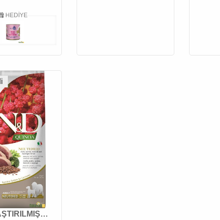
HEDİYE
i
AŞTIRILMIŞ