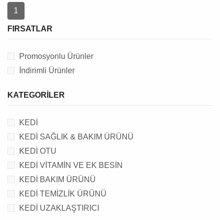
1
FIRSATLAR
Promosyonlu Ürünler
İndirimli Ürünler
KATEGORILER
KEDİ
KEDİ SAĞLIK & BAKIM ÜRÜNÜ
KEDİ OTU
KEDİ VİTAMİN VE EK BESİN
KEDİ BAKIM ÜRÜNÜ
KEDİ TEMİZLİK ÜRÜNÜ
KEDİ UZAKLAŞTIRICI