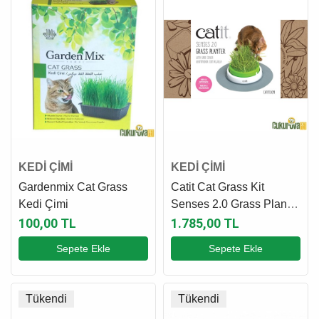
KEDİ ÇİMİ
KEDİ ÇİMİ
Gardenmix Cat Grass
Catit Cat Grass Kit
Kedi Çimi
Senses 2.0 Grass Planter
Kedi Çim Seti
100,00 TL
1.785,00 TL
Sepete Ekle
Sepete Ekle
Tükendi
Tükendi