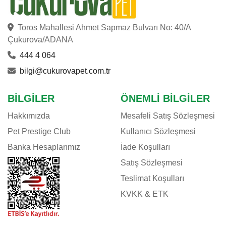
Toros Mahallesi Ahmet Sapmaz Bulvarı No: 40/A
Çukurova/ADANA
444 4 064
bilgi@cukurovapet.com.tr
BILGILER
ÖNEMLI BILGILER
Hakkımızda
Mesafeli Satış Sözleşmesi
Pet Prestige Club
Kullanıcı Sözleşmesi
Banka Hesaplarımız
İade Koşulları
Satış Sözleşmesi
Teslimat Koşulları
KVKK & ETK