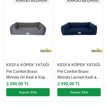
KARGO BEDAVA!
KARGO BEDAVA!
KEDİ & KÖPEK YATAĞI
KEDİ & KÖPEK YATAĞI
Pet Comfort Bravo
Pet Comfort Bravo
Mirinda Gri̇ Kedi̇ & Köpek
Mirinda Lacivert Kedi̇ &
Yatağı Xl - 80 X 105 Cm
Köpek Yatağı Xl - 80 X
2.590,00 TL
2.590,00 TL
105 Cm
Sepete Ekle
Sepete Ekle