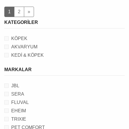
1
2
»
KATEGORILER
KÖPEK
AKVARYUM
KEDİ & KÖPEK
MARKALAR
JBL
SERA
FLUVAL
EHEIM
TRIXIE
PET COMFORT