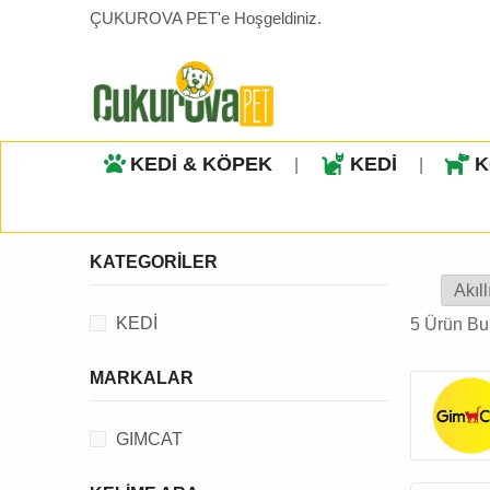
ÇUKUROVA PET'e Hoşgeldiniz.
KEDİ & KÖPEK
KEDİ
K
|
|
KATEGORILER
KEDİ
5 Ürün Bu
MARKALAR
GIMCAT