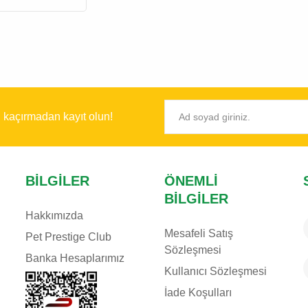
ı kaçırmadan kayıt olun!
BILGILER
ÖNEMLI
BILGILER
Hakkımızda
Mesafeli Satış
Pet Prestige Club
Sözleşmesi
Banka Hesaplarımız
Kullanıcı Sözleşmesi
İade Koşulları