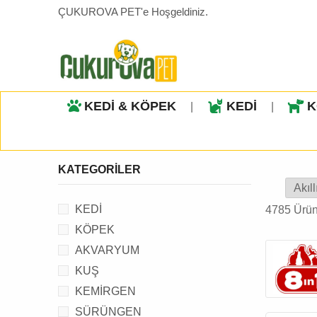
ÇUKUROVA PET'e Hoşgeldiniz.
KEDİ & KÖPEK
KEDİ
K
|
|
KATEGORILER
KEDİ
4785 Ürü
KÖPEK
AKVARYUM
KUŞ
KEMİRGEN
SÜRÜNGEN