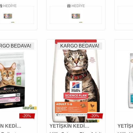
HEDİYE
HEDİYE
RGO BEDAVA!
KARGO BEDAVA!
-20%
-20%
İN KEDİ
YETİŞKİN KEDİ
YETİŞ