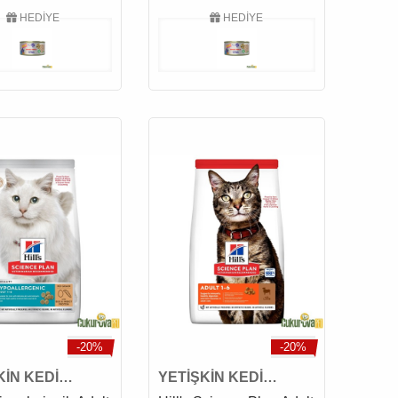
HEDİYE
HEDİYE
-20%
-20%
KİN KEDİ
YETİŞKİN KEDİ