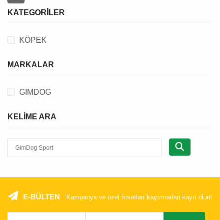
KATEGORILER
KÖPEK
MARKALAR
GIMDOG
KELIME ARA
E-BÜLTEN
Kampanya ve özel fırsatları kaçırmadan kayıt olun!