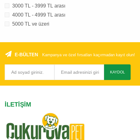
3000 TL - 3999 TL arası
4000 TL - 4999 TL arası
5000 TL ve üzeri
E-BÜLTEN
Kampanya ve özel fırsatları kaçırmadan kayıt olun!
KAYDOL
İLETIŞIM